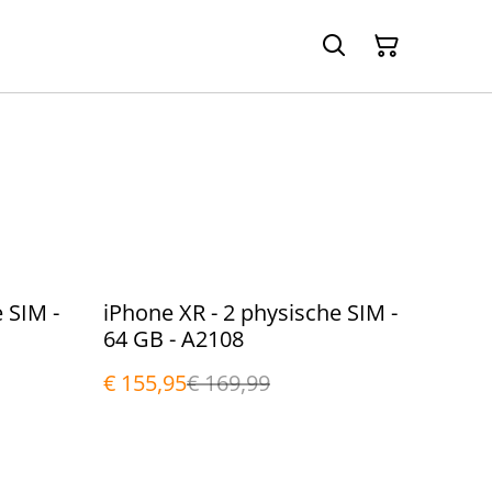
%
 SIM -
iPhone XR - 2 physische SIM -
64 GB - A2108
€ 155,95
€ 169,99