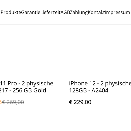
Produkte
Garantie
Lieferzeit
AGB
Zahlung
Kontakt
Impressum
11 Pro - 2 physische
iPhone 12 - 2 physische
17 - 256 GB Gold
128GB - A2404
5
€ 269,00
€ 229,00