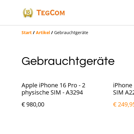
Start
/
Artikel
/
Gebrauchtgeräte
Gebrauchtgeräte
%
Apple iPhone 16 Pro - 2
iPhone 
physische SIM - A3294
SIM A22
€ 980,00
€ 249,9