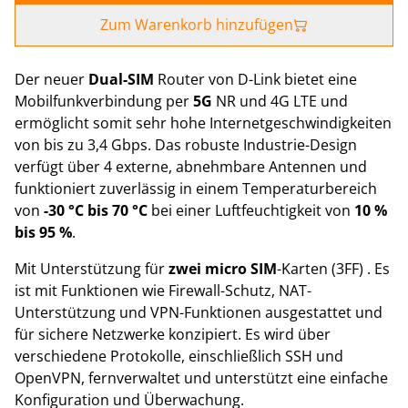
Zum Warenkorb hinzufügen
Der neuer
Dual-SIM
Router von D-Link bietet eine
Mobilfunkverbindung per
5G
NR und 4G LTE und
ermöglicht somit sehr hohe Internetgeschwindigkeiten
von bis zu 3,4 Gbps. Das robuste Industrie-Design
verfügt über 4 externe, abnehmbare Antennen und
funktioniert zuverlässig in einem Temperaturbereich
von
-30 °C bis 70 °C
bei einer Luftfeuchtigkeit von
10 %
bis 95 %
.
Mit Unterstützung für
zwei micro SIM
-Karten (3FF) . Es
ist mit Funktionen wie Firewall-Schutz, NAT-
Unterstützung und VPN-Funktionen ausgestattet und
für sichere Netzwerke konzipiert. Es wird über
verschiedene Protokolle, einschließlich SSH und
OpenVPN, fernverwaltet und unterstützt eine einfache
Konfiguration und Überwachung.