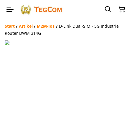
Start
/
Artikel
/
M2M-IoT
/
D-Link Dual-SIM - 5G Industrie
Router DWM 314G